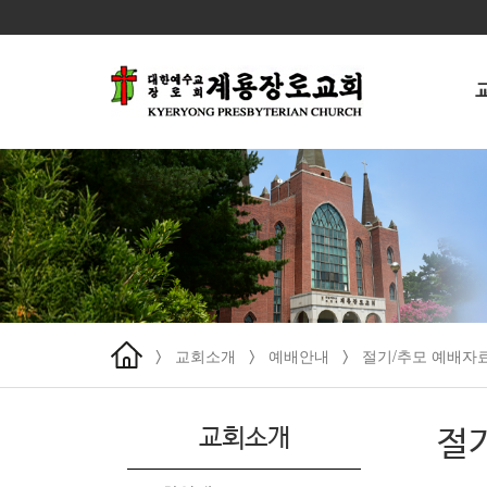
교회소개
예배안내
절기/추모 예배자
>
>
>
교회소개
절