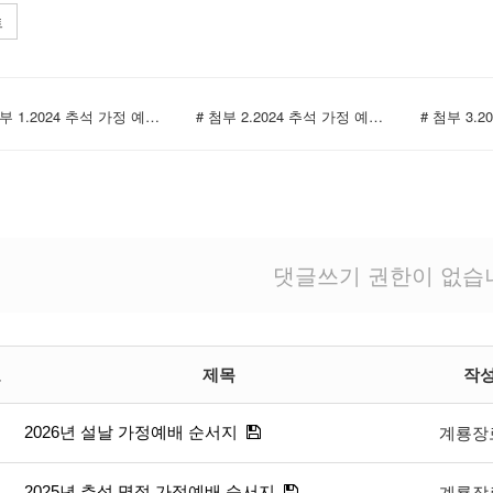
트
# 첨부 1.2024 추석 가정 예배 순서지001.jpg
# 첨부 2.2024 추석 가정 예배 순서지002.jpg
댓글쓰기 권한이 없습
호
제목
작
2026년 설날 가정예배 순서지
계룡장
2025년 추석 명절 가정예배 순서지
계룡장