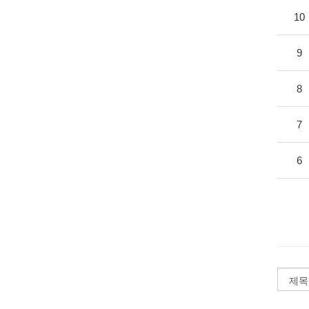
10
9
8
7
6