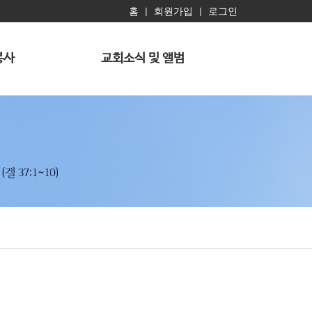
홈
회원가입
로그인
|
|
봉사
교회소식 및 앨범