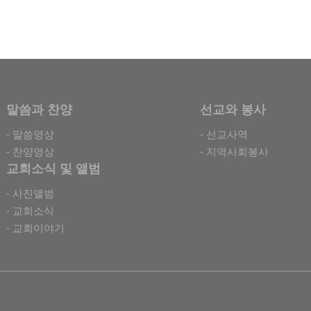
말씀과 찬양
선교와 봉사
- 말씀영상
- 선교사역
- 찬양영상
- 지역사회봉사
교회소식 및 앨범
- 사진앨범
- 교회소식
- 교회이야기