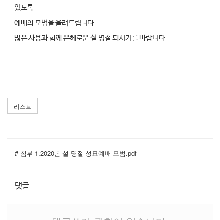
있도록
예배의 모범을 올려드립니다.
많은 사용과 함께 은혜로운 설 명절 되시기를 바랍니다.
리스트
# 첨부 1.2020년 설 명절 성묘예배 모범.pdf
댓글