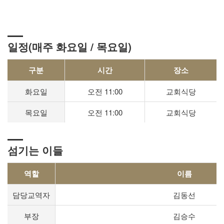
일정(매주 화요일 / 목요일)
구분
시간
장소
화요일
오전 11:00
교회식당
목요일
오전 11:00
교회식당
섬기는 이들
역할
이름
담당교역자
김동선
부장
김승수