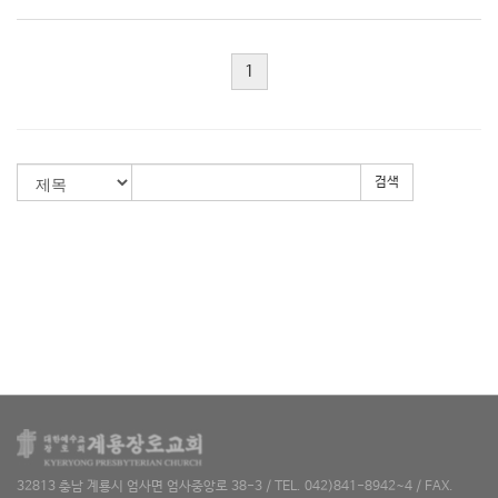
1
검색
32813 충남 계룡시 엄사면 엄사중앙로 38-3 / TEL. 042)841-8942~4 / FAX.