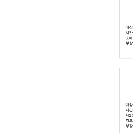
대상
시간/
소예
부장 
대상
시간/
제2
지도
부장