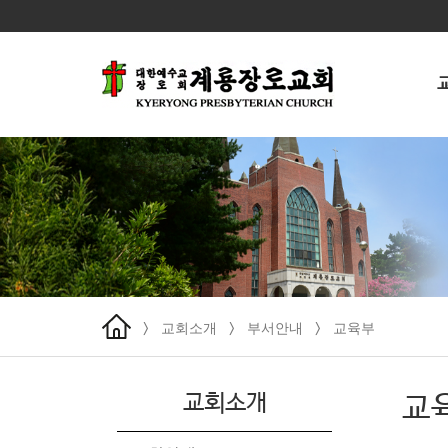
교회소개
부서안내
교육부
>
>
>
교회소개
교