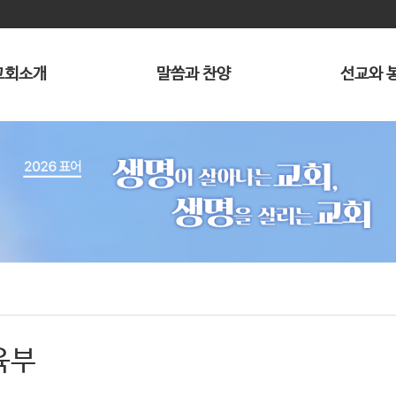
교회소개
말씀과 찬양
선교와 
육부