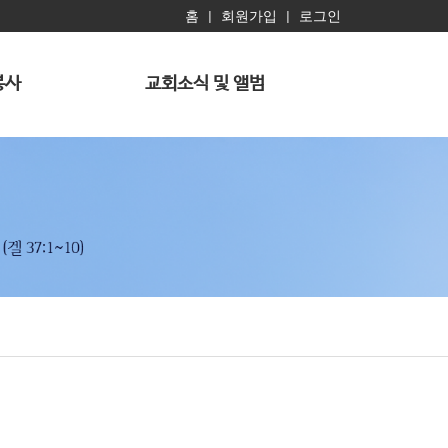
홈
회원가입
로그인
|
|
봉사
교회소식 및 앨범