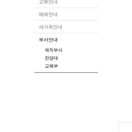
교회안내
예배안내
새가족안내
부서안내
제직부서
찬양대
교육부