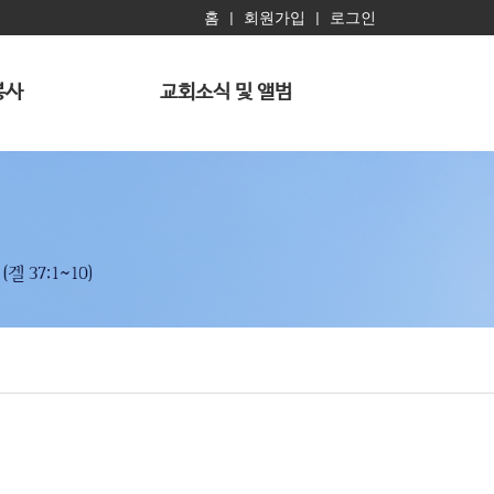
홈
회원가입
로그인
|
|
봉사
교회소식 및 앨범