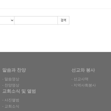
검색
말씀과 찬양
선교와 봉사
- 말씀영상
- 선교사역
- 찬양영상
- 지역사회봉사
교회소식 및 앨범
- 사진앨범
- 교회소식