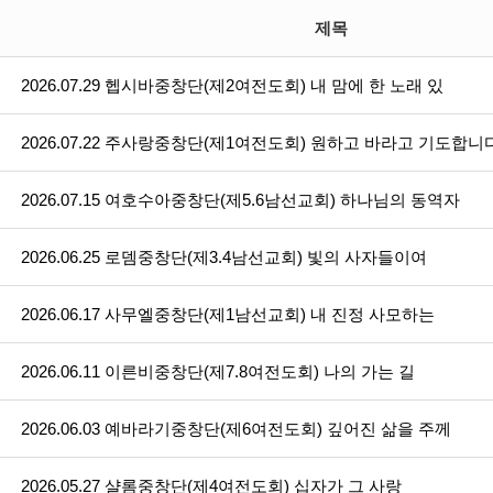
제목
2026.07.29 헵시바중창단(제2여전도회) 내 맘에 한 노래 있
2026.07.22 주사랑중창단(제1여전도회) 원하고 바라고 기도합니다
2026.07.15 여호수아중창단(제5.6남선교회) 하나님의 동역자
2026.06.25 로뎀중창단(제3.4남선교회) 빛의 사자들이여
2026.06.17 사무엘중창단(제1남선교회) 내 진정 사모하는
2026.06.11 이른비중창단(제7.8여전도회) 나의 가는 길
2026.06.03 예바라기중창단(제6여전도회) 깊어진 삶을 주께
2026.05.27 샬롬중창단(제4여전도회) 십자가 그 사랑