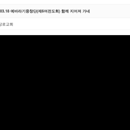
6.03.18 예바라기중창단(제6여전도회) 함께 지어져 가네
장로교회