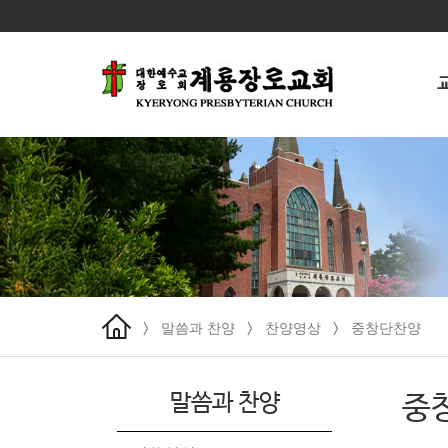
말씀과 찬양
찬양영상
중창단찬양
>
>
>
말씀과 찬양
중