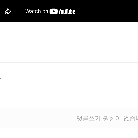
트
댓글쓰기 권한이 없습