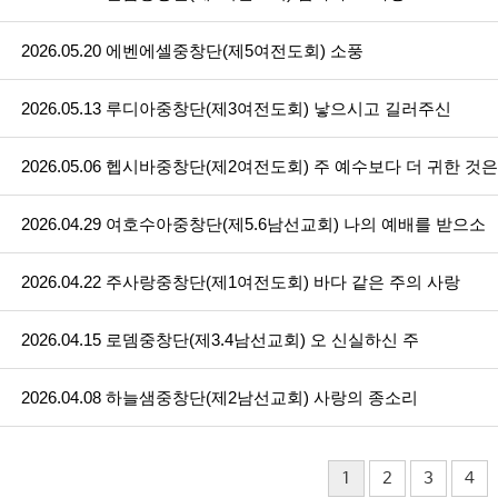
2026.05.20 에벤에셀중창단(제5여전도회) 소풍
2026.05.13 루디아중창단(제3여전도회) 낳으시고 길러주신
2026.05.06 헵시바중창단(제2여전도회) 주 예수보다 더 귀한 것
2026.04.29 여호수아중창단(제5.6남선교회) 나의 예배를 받으소
2026.04.22 주사랑중창단(제1여전도회) 바다 같은 주의 사랑
2026.04.15 로뎀중창단(제3.4남선교회) 오 신실하신 주
2026.04.08 하늘샘중창단(제2남선교회) 사랑의 종소리
1
2
3
4